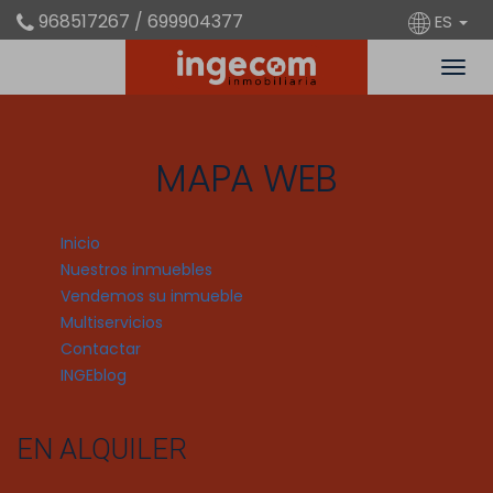
968517267 / 699904377
ES
MAPA WEB
Inicio
Nuestros inmuebles
Vendemos su inmueble
Multiservicios
Contactar
INGEblog
EN ALQUILER