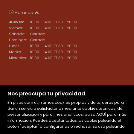
Horarios
Jueves:
10:00 – 14:00, 17:30 – 20:00
Viernes:
10:00 – 14:00, 17:30 – 20:00
Sábado:
Cerrado
Domingo:
Cerrado
Lunes:
10:00 – 14:00, 17:30 – 20:00
Martes:
10:00 – 14:00, 17:30 – 20:00
Miércoles:
10:00 – 14:00, 17:30 – 20:00
Nos preocupa tu privacidad
En pisos.com utilizamos cookies propias y de terceros para
dar un servicio satisfactorio mediante cookies técnicas, de
personalización y para fines analíticos. pulsa
AQUÍ
para más
información. Puedes aceptar todas las cookis pulsando el
Mapa Web
botón "aceptar" o configurarlas o rechazar su uso pulsando
Aviso legal