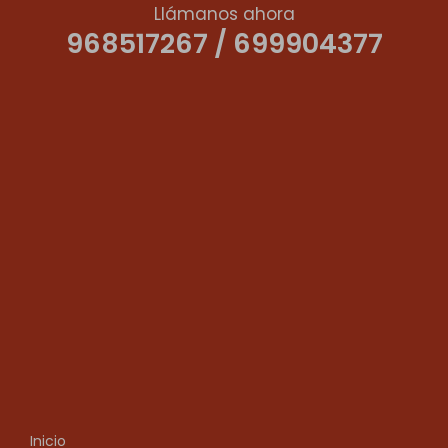
Llámanos ahora
968517267 / 699904377
Inicio