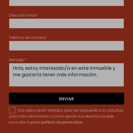
Dirección Email*
Teléfono de contacto
Mensaje*
ENVIAR
Sus datos serán tratados para dar respuesta a su solicitud,
para más información y como ejercer sus derechos puede
consultar nuestra
política de privacidad