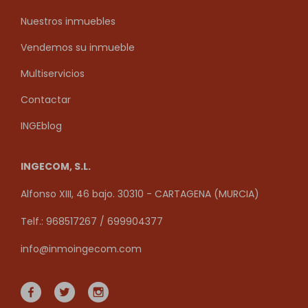
Nuestros inmuebles
Vendemos su inmueble
Multiservicios
Contactar
INGEblog
INGECOM, S.L.
Alfonso XIII, 46 bajo. 30310 - CARTAGENA (MURCIA)
Telf.: 968517267 / 699904377
info@inmoingecom.com