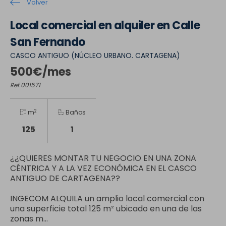
Volver
Local comercial en alquiler en Calle
San Fernando
CASCO ANTIGUO (NÚCLEO URBANO. CARTAGENA)
500€/mes
Ref.001571
2
m
Baños
125
1
¿¿QUIERES MONTAR TU NEGOCIO EN UNA ZONA
CÉNTRICA Y A LA VEZ ECONÓMICA EN EL CASCO
ANTIGUO DE CARTAGENA??
INGECOM ALQUILA un amplio local comercial con
una superficie total 125 m² ubicado en una de las
zonas m...